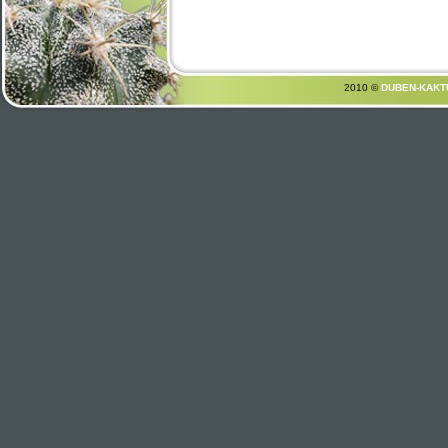
2010 ©
DUBEN-KAKT