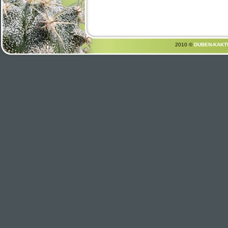
2010 ©
DUBEN-KAKT