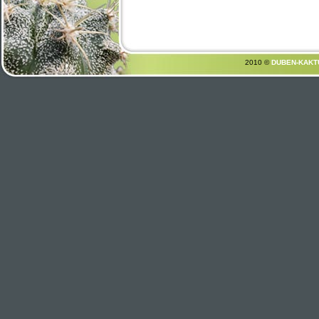
2010 ©
DUBEN-KAKT