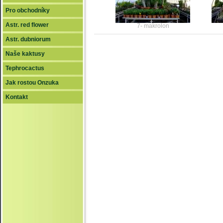
Pro obchodníky
Astr. red flower
7- makrolon
Astr. dubniorum
Naše kaktusy
Tephrocactus
Jak rostou Onzuka
Kontakt