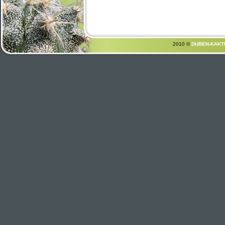
2010 ©
DUBEN-KAKT