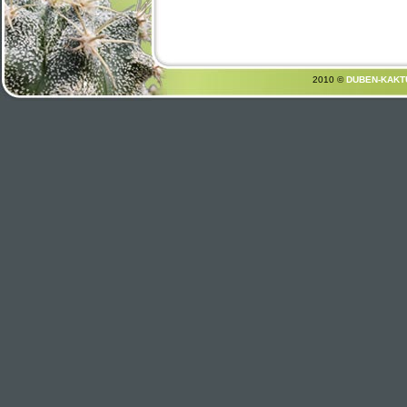
2010 ©
DUBEN-KAKT