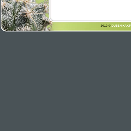
2010 ©
DUBEN-KAKT