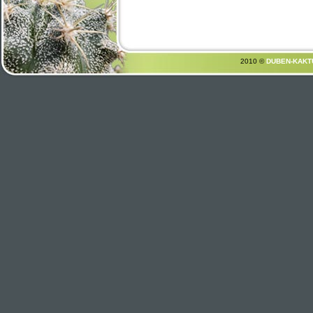
2010 ©
DUBEN-KAKT