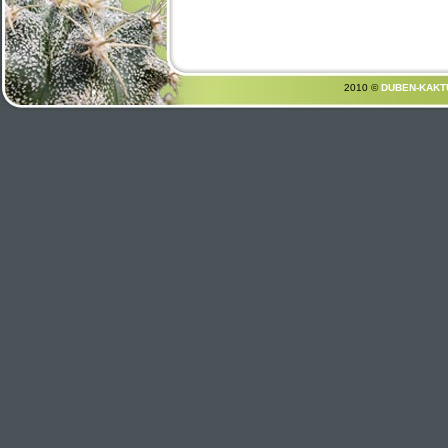
2010 ©
DUBEN-KAKT